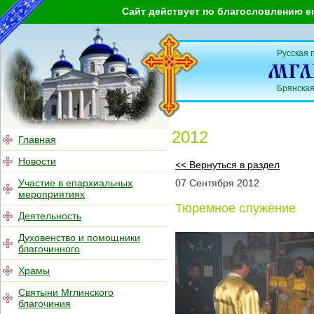
Сайт действует по благословлению е
Русская 
Брянская
2012
Главная
Новости
<< Вернуться в раздел
Участие в епархиальных
07
Сентября
2012
мероприятиях
Тюремное служение
Деятельность
Духовенство и помощники
благочинного
Храмы
Святыни Мглинского
благочиния