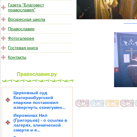
Газета "Благовест
православия"
Воскресная школа
Православие
Фотогалерея
Гостевая книга
Контакты
Православие.ру
Церковный суд
Екатеринбургской
епархии постановил
извергнуть схиигумен...
Иеромонах Нил
(Григорьев) - о ссылке в
лагерях, клинической
смерти и я...