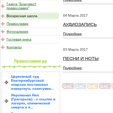
Газета "Благовест
православия"
04
Марта
2017
Воскресная школа
Православие
АУДИОЗАПИСЬ
Фотогалерея
Подробнее
Гостевая книга
Контакты
03
Марта
2017
ПЕСНИ И НОТЫ
Православие.ру
Подробнее
Церковный суд
Екатеринбургской
епархии постановил
извергнуть схиигумен...
Иеромонах Нил
(Григорьев) - о ссылке в
лагерях, клинической
смерти и я...