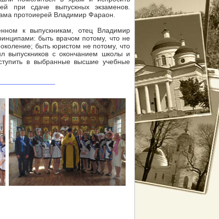
ей при сдаче выпускных экзаменов.
рама протоиерей Владимир Фараон.
ённом к выпускникам, отец Владимир
инципами: быть врачом потому, что не
поколение; быть юристом не потому, что
ил выпускников с окончанием школы и
оступить в выбранные высшие учебные