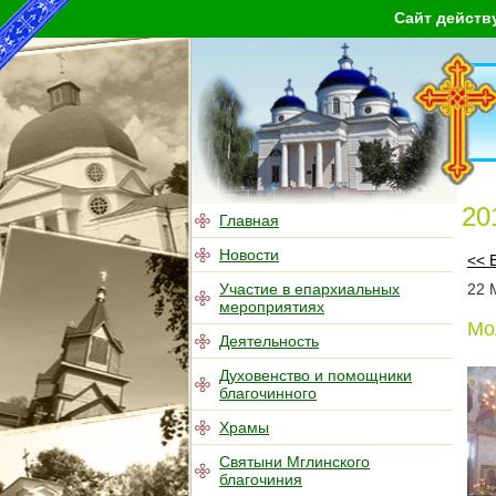
Сайт действ
20
Главная
Новости
<< 
Участие в епархиальных
22
мероприятиях
Мо
Деятельность
Духовенство и помощники
благочинного
Храмы
Святыни Мглинского
благочиния