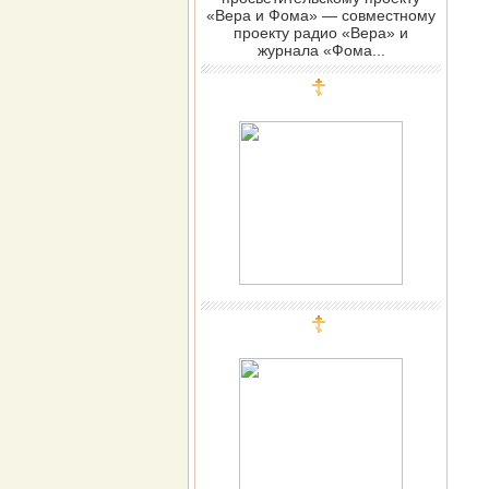
«Вера и Фома» — совместному
проекту радио «Вера» и
журнала «Фома...