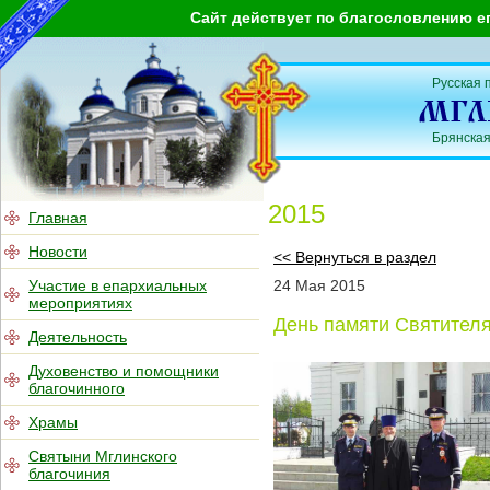
Сайт действует по благословлению е
Русская 
Брянская
2015
Главная
Новости
<< Вернуться в раздел
Участие в епархиальных
24
Мая
2015
мероприятиях
День памяти Святител
Деятельность
Духовенство и помощники
благочинного
Храмы
Святыни Мглинского
благочиния