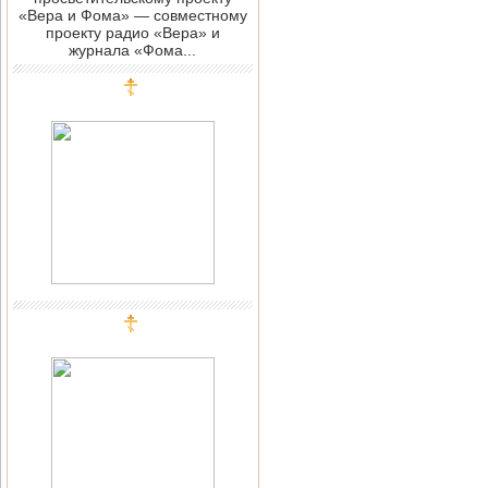
«Вера и Фома» — совместному
проекту радио «Вера» и
журнала «Фома...