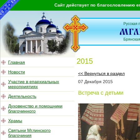
Сайт действует по благословлению е
Русская 
Брянская
2015
Главная
Новости
<< Вернуться в раздел
Участие в епархиальных
07
Декабря
2015
мероприятиях
Встреча с детьми
Деятельность
Духовенство и помощники
благочинного
Храмы
Святыни Мглинского
благочиния