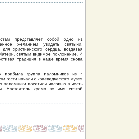
стам представляет собой одно из
ванное желанием увидеть святыни,
 для христианского сердца, воздавая
Матери, святым видимое поклонение. И
честивая традиция в наше время снова
 прибыла группа паломников из г.
ом гости начали с краеведческого музея
ею паломники посетили часовню в честь
и. Настоятель храма во имя святой