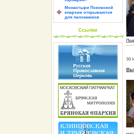
Монастыри Псковской
епархии открываются
для паломников
Ссылки
Под
30
Вы
мас