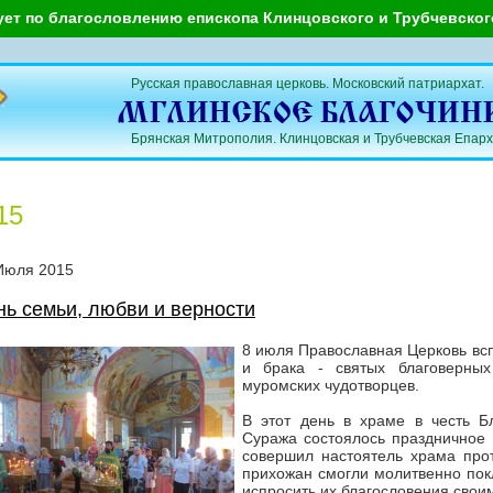
ует по благословлению епископа Клинцовского и Трубчевско
Русская православная церковь. Московский патриархат.
Брянская Митрополия. Клинцовская и Трубчевская Епарх
15
Июля
2015
нь семьи, любви и верности
8 июля Православная Церковь вс
и брака - святых благоверны
муромских чудотворцев.
В этот день в храме в честь Б
Суража состоялось праздничное 
совершил настоятель храма про
прихожан смогли молитвенно пок
испросить их благословения свои