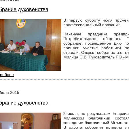
брание духовенства
В первую субботу июля тружен
профессиональный праздник.
Накануне праздника предпри
Потребительского общества "
собрание, посвященное Дню пот
приняли участие работники п
отрасли. Открыл собрание и.о. 
Милица О.В. Руководитель ПО «М
робнее
Июля
2015
брание духовенства
2 июля, по результатам Епархиа
Мглинском благочинии состоя
заседание благочинный Мглинско
В работе собрания приняли уч