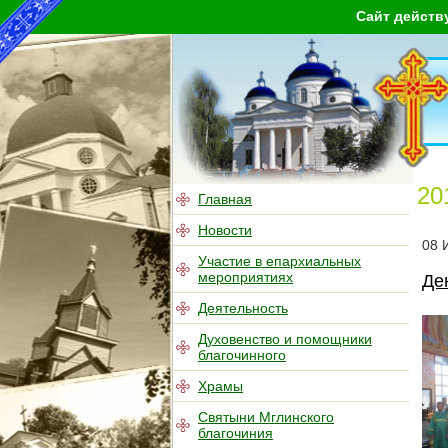
Сайт действ
20
Главная
Новости
08
Участие в епархиальных
мероприятиях
Де
Деятельность
Духовенство и помощники
благочинного
Храмы
Святыни Мглинского
благочиния