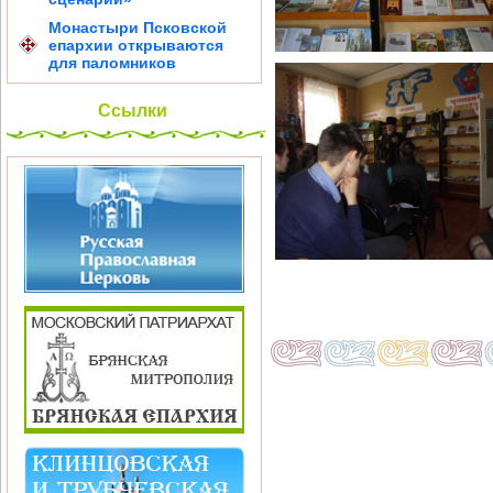
Монастыри Псковской
епархии открываются
для паломников
Ссылки