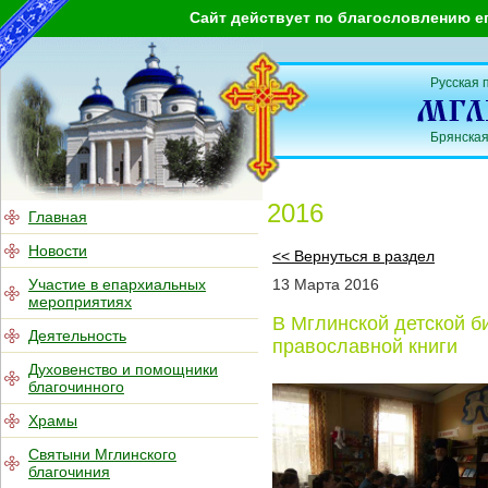
Сайт действует по благословлению е
Русская 
Брянская
2016
Главная
Новости
<< Вернуться в раздел
Участие в епархиальных
13
Марта
2016
мероприятиях
В Мглинской детской б
Деятельность
православной книги
Духовенство и помощники
благочинного
Храмы
Святыни Мглинского
благочиния