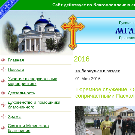
Сайт действует по благословлению е
Русская 
Брянская
2016
Главная
Новости
<< Вернуться в раздел
Участие в епархиальных
01
Мая
2016
мероприятиях
Тюремное служение. О
Деятельность
сопричастными Пасхал
Духовенство и помощники
благочинного
Храмы
Святыни Мглинского
благочиния