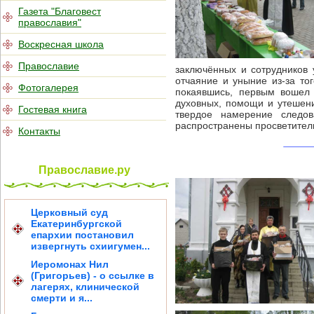
Газета "Благовест
православия"
Воскресная школа
Православие
заключённых и сотрудников
отчаяние и уныние из-за тог
Фотогалерея
покаявшись, первым вошел
духовных, помощи и утешен
Гостевая книга
твердое намерение следов
распространены просветител
Контакты
Православие.ру
Церковный суд
Екатеринбургской
епархии постановил
извергнуть схиигумен...
Иеромонах Нил
(Григорьев) - о ссылке в
лагерях, клинической
смерти и я...