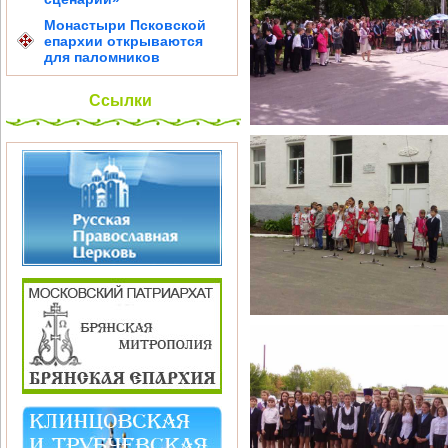
Монастыри Псковской
епархии открываются
для паломников
Ссылки