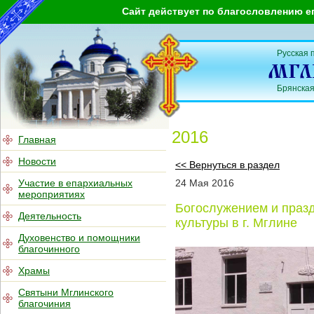
Сайт действует по благословлению е
Русская 
Брянская
2016
Главная
Новости
<< Вернуться в раздел
Участие в епархиальных
24
Мая
2016
мероприятиях
Богослужением и празд
Деятельность
культуры в г. Мглине
Духовенство и помощники
благочинного
Храмы
Святыни Мглинского
благочиния