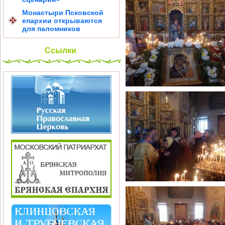
Монастыри Псковской
епархии открываются
для паломников
Ссылки