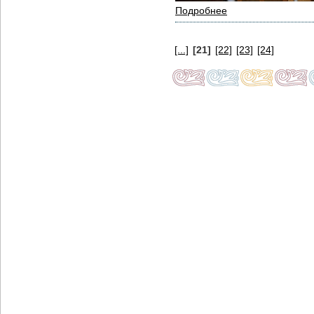
Подробнее
[...]
[21]
[22]
[23]
[24]