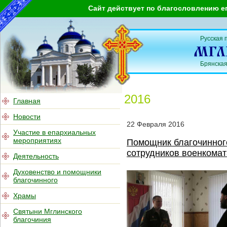
Сайт действует по благословлению е
Русская 
Брянская
2016
Главная
Новости
22
Февраля
2016
Участие в епархиальных
мероприятиях
Помощник благочинног
сотрудников военкомат
Деятельность
Духовенство и помощники
благочинного
Храмы
Святыни Мглинского
благочиния