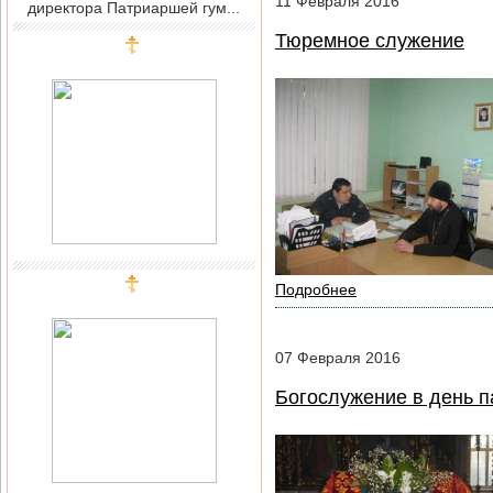
11
Февраля
2016
директора Патриаршей гум...
Тюремное служение
Подробнее
07
Февраля
2016
Богослужение в день п