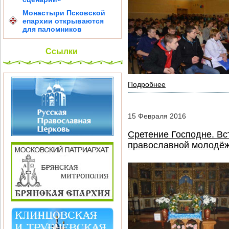
Монастыри Псковской
епархии открываются
для паломников
Ссылки
Подробнее
15
Февраля
2016
Сретение Господне. В
православной молодё