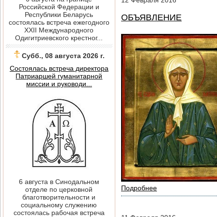
12
Февраля
2016
Российской Федерации и
Республики Беларусь
ОБЪЯВЛЕНИЕ
состоялась встреча ежегодного
XXII Международного
Одигитриевского крестног...
Субб., 08 августа 2026 г.
Состоялась встреча директора
Патриаршей гуманитарной
миссии и руководи...
6 августа в Синодальном
Подробнее
отделе по церковной
благотворительности и
социальному служению
состоялась рабочая встреча