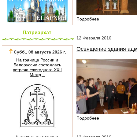
Подробнее
Патриархат
12
Февраля
2016
Освящение здания адм
Субб., 08 августа 2026 г.
На границе России и
Белоруссии состоялась
встреча ежегодного XXII
Межд...
Подробнее
6 августа на границе