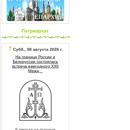
Патриархат
Субб., 08 августа 2026 г.
На границе России и
Белоруссии состоялась
встреча ежегодного XXII
Межд...
6 августа на границе