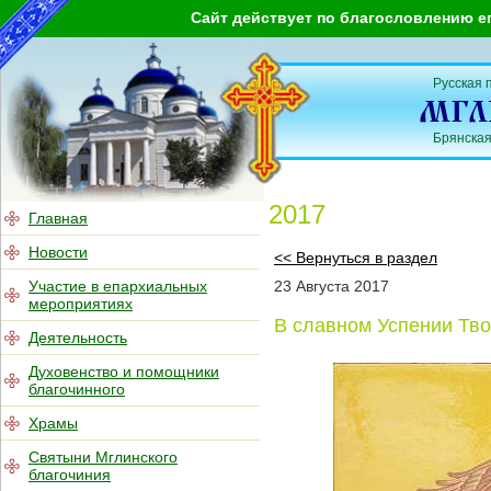
Сайт действует по благословлению е
Русская 
Брянская
2017
Главная
Новости
<< Вернуться в раздел
Участие в епархиальных
23
Августа
2017
мероприятиях
В славном Успении Тв
Деятельность
Духовенство и помощники
благочинного
Храмы
Святыни Мглинского
благочиния