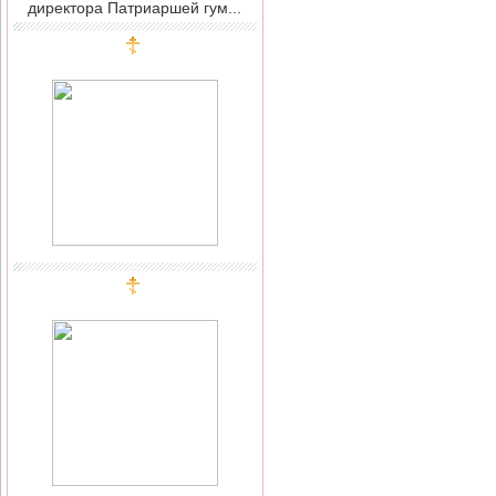
директора Патриаршей гум...