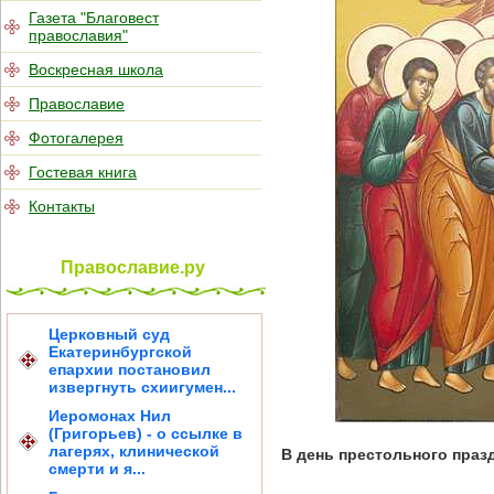
Газета "Благовест
православия"
Воскресная школа
Православие
Фотогалерея
Гостевая книга
Контакты
Православие.ру
Церковный суд
Екатеринбургской
епархии постановил
извергнуть схиигумен...
Иеромонах Нил
(Григорьев) - о ссылке в
лагерях, клинической
В день престольного пра
смерти и я...