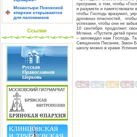
программ, о том, чтобы «Госп
Монастыри Псковской
и разумети и памятствовати
епархии открываются
чтобы Господь вразумил, ук
для паломников
духовных опасностей, чтобы 
успехами, чтобы они не забы
10 сентября продолжит сво
Ссылки
Мглина. «Пустите детей прих
– заповедал нам Господь. Та
Священное Писание, Закон Бо
школу можно в храме Успения