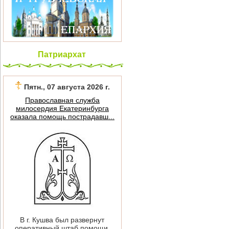
Патриархат
Пятн., 07 августа 2026 г.
Православная служба
милосердия Екатеринбурга
оказала помощь пострадавш...
В г. Кушва был развернут
оперативный штаб помощи.