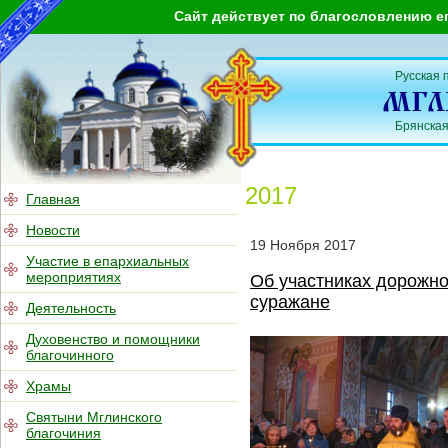
Сайт действует по благословлению е
Русская 
Брянская
2017
Главная
Новости
19
Ноября
2017
Участие в епархиальных
мероприятиях
Об участниках дорожн
суражане
Деятельность
Духовенство и помощники
благочинного
Храмы
Святыни Мглинского
благочиния