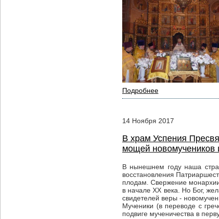
Подробнее
14
Ноября
2017
В храм Успения Пресвя
мощей новомучеников 
В нынешнем году наша стра
восстановления Патриаршеств
плодам. Свержение монархии,
в начале XX века. Но Бог, ж
свидетелей веры - новомучен
Мученики (в переводе с гре
подвиге мученичества в перву