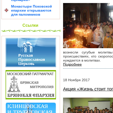
Монастыри Псковской
епархии открываются
для паломников
Ссылки
вознесли сугубые молитв
происшествиях, кто скоропо
нуждается в молитвах.
Подробнее
18
Ноября
2017
Акция «Жизнь стоит тог