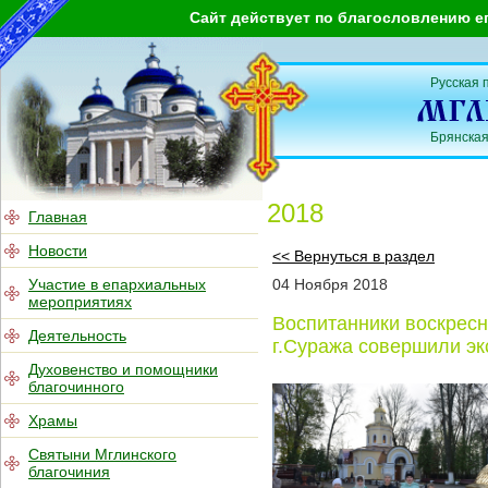
Сайт действует по благословлению е
Русская 
Брянская
2018
Главная
Новости
<< Вернуться в раздел
Участие в епархиальных
04
Ноября
2018
мероприятиях
Воспитанники воскрес
Деятельность
г.Суража совершили эк
Духовенство и помощники
благочинного
Храмы
Святыни Мглинского
благочиния