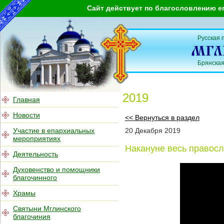
Сайт действует по благословлению е
Русская 
Брянская
2019
Главная
Новости
<< Вернуться в раздел
Участие в епархиальных
20
Декабря
2019
мероприятиях
Накануне весь правос
Деятельность
Духовенство и помощники
благочинного
Храмы
Святыни Мглинского
благочиния