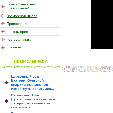
Газета "Благовест
православия"
Воскресная школа
Православие
Фотогалерея
Гостевая книга
Контакты
Православие.ру
Церковный суд
Екатеринбургской
епархии постановил
извергнуть схиигумен...
Иеромонах Нил
(Григорьев) - о ссылке в
лагерях, клинической
смерти и я...