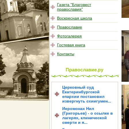
Газета "Благовест
православия"
Воскресная школа
Православие
Фотогалерея
Гостевая книга
Контакты
Православие.ру
Церковный суд
Екатеринбургской
епархии постановил
извергнуть схиигумен...
Иеромонах Нил
(Григорьев) - о ссылке в
лагерях, клинической
смерти и я...