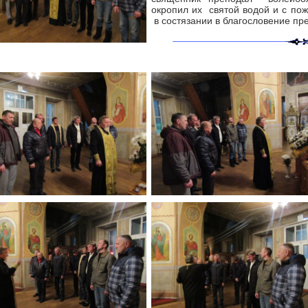
окропил их святой водой и с по
в состязании в благословение пр