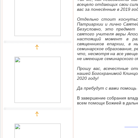
всецело отдающих свои силы
вас за понесённые в 2019 г
Отдельно стоит коснуться
Патриархии и лично Святей
Безусловно, это предмет
святого учителя веры Апост
настоящий момент в раз
священников епархии, в 
семинарское образование, 
что, несмотря на все увеще
не имеющие семинарского об
Прошу вас, всечестные от
нашей Богохранимой Клинцов
2020 году!
Да пребудут с вами помощь 
В завершение собрания влады
всем помощи Божией в дальн