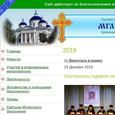
Сайт действует по благословлению е
Русская 
Брянская
2019
Главная
Новости
<< Вернуться в раздел
Участие в епархиальных
23
Декабря
2019
мероприятиях
Состоялось годовое со
Деятельность
Духовенство и помощники
благочинного
Храмы
Святыни Мглинского
благочиния