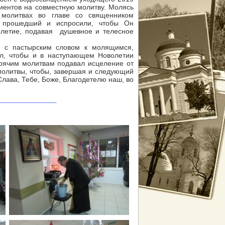
циентов на совместную молитву. Молясь
 молитвах во главе со священником
д прошедший и испросили, чтобы Он
летие, подавая душевное и телесное
 с пастырским словом к молящимся,
ал, чтобы и в наступающем Новолетии
орячим молитвам подавал исцеление от
молитвы, чтобы, завершая и следующий
 Слава, Тебе, Боже, Благодетелю наш, во