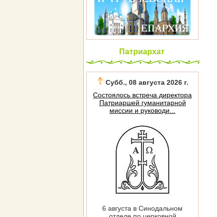
Патриархат
Субб., 08 августа 2026 г.
Состоялось встреча директора
Патриаршей гуманитарной
миссии и руководи...
6 августа в Синодальном
отделе по церковной