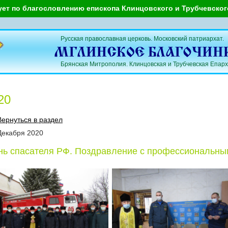
ует по благословлению епископа Клинцовского и Трубчевско
Русская православная церковь. Московский патриархат.
Брянская Митрополия. Клинцовская и Трубчевская Епарх
20
Вернуться в раздел
Декабря
2020
нь спасателя РФ. Поздравление с профессиональны