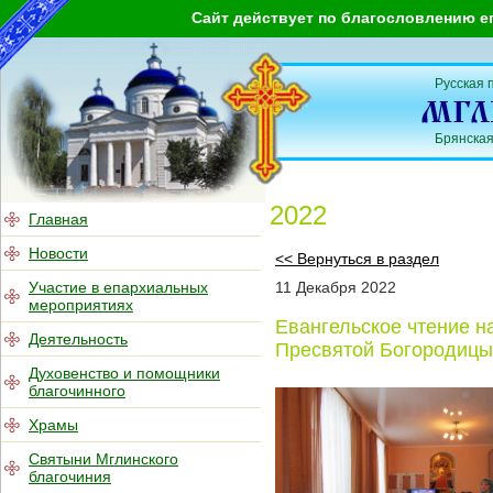
Сайт действует по благословлению е
Русская 
Брянская
2022
Главная
Новости
<< Вернуться в раздел
Участие в епархиальных
11
Декабря
2022
мероприятиях
Евангельское чтение н
Деятельность
Пресвятой Богородицы 
Духовенство и помощники
благочинного
Храмы
Святыни Мглинского
благочиния