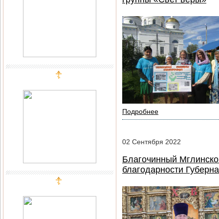
Подробнее
02
Сентября
2022
Благочинный Мглинског
благодарности Губерна