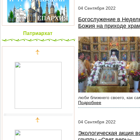
04
Сентября
2022
Богослужение в Недел
Божия на приходе храм
Патриархат
люби ближнего своего, как са
Подробнее
04
Сентября
2022
Экологическая акция 
группы «Свет веры»