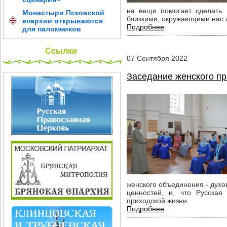
на вещи помогает сделать
Монастыри Псковской
близкими, окружающими нас 
епархии открываются
Подробнее
для паломников
Ссылки
07
Сентября
2022
Заседание женского пр
женского объединения - духо
ценностей, и, что Русска
приходской жизни.
Подробнее