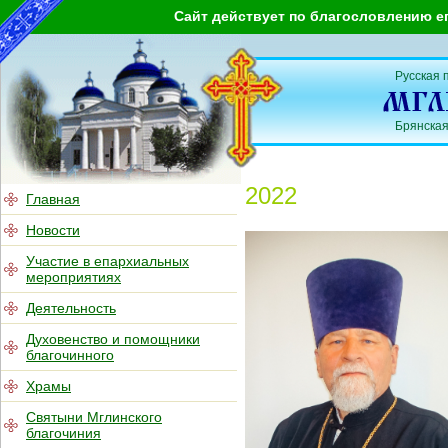
Сайт действует по благословлению е
Русская 
Брянская
2022
Главная
Новости
Участие в епархиальных
мероприятиях
Деятельность
Духовенство и помощники
благочинного
Храмы
Святыни Мглинского
благочиния