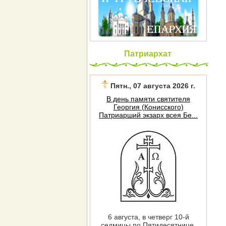
Патриархат
Пятн., 07 августа 2026 г.
В день памяти святителя
Георгия (Конисского)
Патриарший экзарх всея Бе...
6 августа, в четверг 10-й
седмицы по Пятидесятнице,