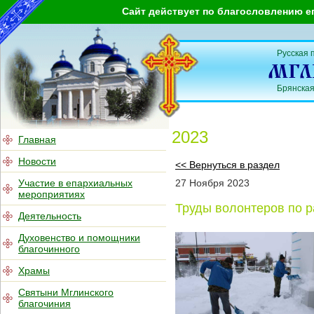
Сайт действует по благословлению е
Русская 
Брянская
2023
Главная
Новости
<< Вернуться в раздел
Участие в епархиальных
27
Ноября
2023
мероприятиях
Труды волонтеров по р
Деятельность
Духовенство и помощники
благочинного
Храмы
Святыни Мглинского
благочиния