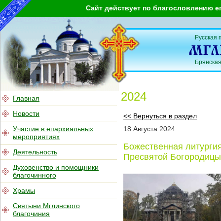
Сайт действует по благословлению е
Русская 
Брянская
2024
Главная
Новости
<< Вернуться в раздел
Участие в епархиальных
18
Августа
2024
мероприятиях
Божественная литургия
Деятельность
Пресвятой Богородицы
Духовенство и помощники
благочинного
Храмы
Святыни Мглинского
благочиния