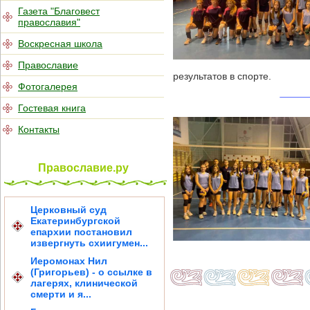
Газета "Благовест
православия"
Воскресная школа
Православие
результатов в спорте.
Фотогалерея
Гостевая книга
Контакты
Православие.ру
Церковный суд
Екатеринбургской
епархии постановил
извергнуть схиигумен...
Иеромонах Нил
(Григорьев) - о ссылке в
лагерях, клинической
смерти и я...