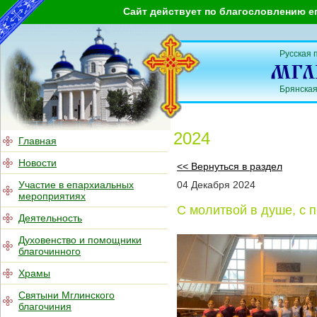
Сайт действует по благословлению е
Русская 
Брянская
2024
Главная
Новости
<< Вернуться в раздел
Участие в епархиальных
04
Декабря
2024
мероприятиях
С молитвой в душе, с 
Деятельность
Духовенство и помощники
благочинного
Храмы
Святыни Мглинского
благочиния