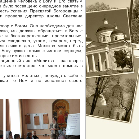
ащение человека к Богу и Его святым
е было посвящено очередное занятие в
есть Успения Пресвятой Богородицы г.
и провела директор школы Светлана
овор с Богом. Она необходима для нас
нужно, мы должны обращаться к Богу с
е и благодарственные, просительные,
ся ежедневно, утром, вечером, перед
и всякого дела. Молитва может быть
 Богу нужно только с чистым сердцем,
торые им известны.
ционный лист «Молитва – разговор с
вятых о молитве, что может помочь в
учиться молиться, понуждать себя к
бывает о Нем и не исполняет своего