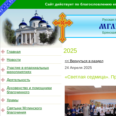
Сайт действует по благословлению е
Русская 
Брянская
2025
Главная
Новости
<< Вернуться в раздел
Участие в епархиальных
24
Апреля
2025
мероприятиях
«Светлая седмица». П
Деятельность
Духовенство и помощники
благочинного
Храмы
Святыни Мглинского
благочиния