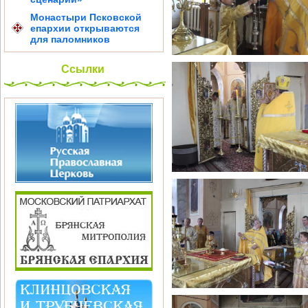
Монастыри Псковской
епархии открываются
для паломников
Ссылки