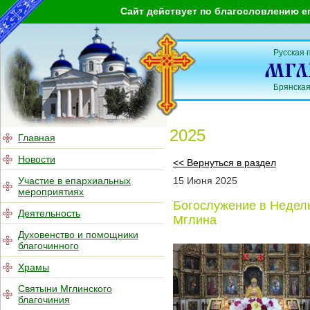
Сайт действует по благословлению е
Русская 
Брянская
2025
Главная
Новости
<< Вернуться в раздел
Участие в епархиальных
15
Июня
2025
мероприятиях
Богослужение в Неделю
Деятельность
Мглина
Духовенство и помощники
благочинного
Храмы
Святыни Мглинского
благочиния