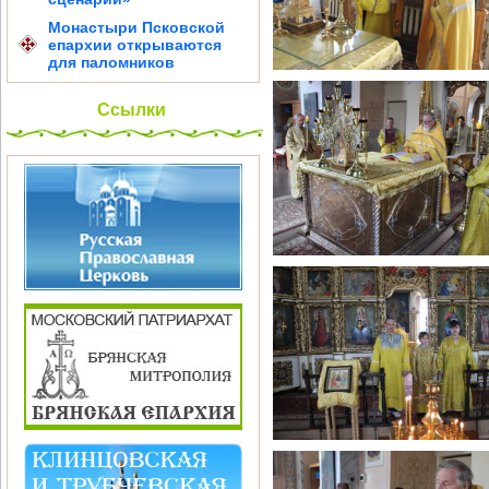
Монастыри Псковской
епархии открываются
для паломников
Ссылки