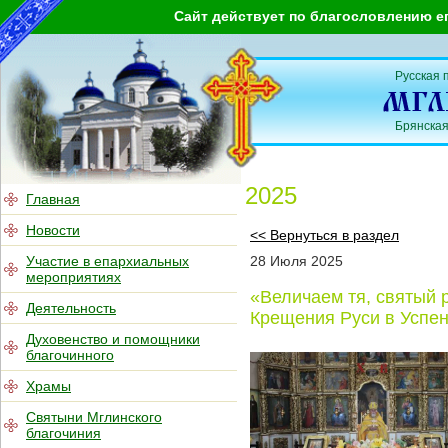
Сайт действует по благословлению е
Русская 
Брянская
2025
Главная
Новости
<< Вернуться в раздел
Участие в епархиальных
28
Июля
2025
мероприятиях
«Величаем тя, святый
Деятельность
Крещения Руси в Успен
Духовенство и помощники
благочинного
Храмы
Святыни Мглинского
благочиния