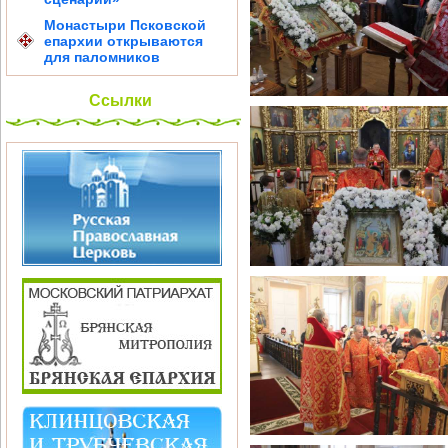
Монастыри Псковской
епархии открываются
для паломников
Ссылки