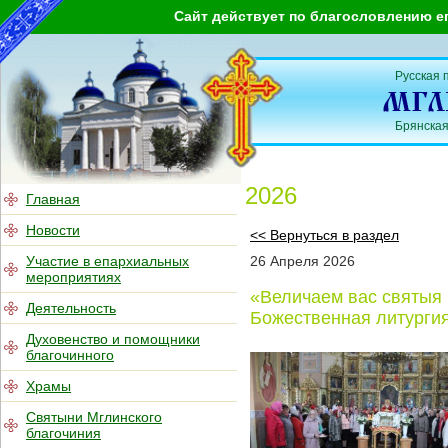
Сайт действует по благословлению е
Русская 
Брянская
2026
Главная
Новости
<< Вернуться в раздел
Участие в епархиальных
26
Апреля
2026
мероприятиях
«Величаем вас святыя
Деятельность
Божественная литургия
Духовенство и помощники
благочинного
Храмы
Святыни Мглинского
благочиния