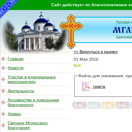
Сайт действует по благословлению е
Русская 
Брянская
<< Вернуться в раздел
Главная
01 Мая 2016
№4
Новости
.
Файлы для скачивания, пр
Участие в епархиальных
мероприятиях
газета
Деятельность
Духовенство и помощники
благочинного
Храмы
Святыни Мглинского
благочиния