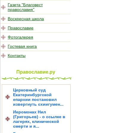
Газета "Благовест
православия"
Воскресная школа
Православие
Фотогалерея
Гостевая книга
Контакты
Православие.ру
Церковный суд
Екатеринбургской
епархии постановил
извергнуть схиигумен...
Иеромонах Нил
(Григорьев) - о ссылке в
лагерях, клинической
смерти и я...