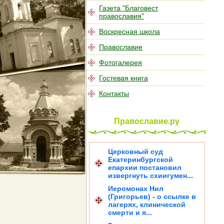
Газета "Благовест
православия"
Воскресная школа
Православие
Фотогалерея
Гостевая книга
Контакты
Православие.ру
Церковный суд
Екатеринбургской
епархии постановил
извергнуть схиигумен...
Иеромонах Нил
(Григорьев) - о ссылке в
лагерях, клинической
смерти и я...