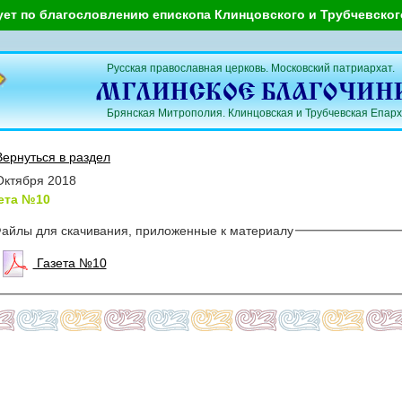
ует по благословлению епископа Клинцовского и Трубчевско
Русская православная церковь. Московский патриархат.
Брянская Митрополия. Клинцовская и Трубчевская Епарх
Вернуться в раздел
Октября 2018
ета №10
айлы для скачивания, приложенные к материалу
Газета №10