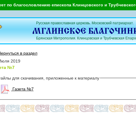
ует по благословлению епископа Клинцовского и Трубчевско
Русская православная церковь. Московский патриархат.
Брянская Митрополия. Клинцовская и Трубчевская Епарх
Вернуться в раздел
Июля 2019
ета №7
айлы для скачивания, приложенные к материалу
Газета №7