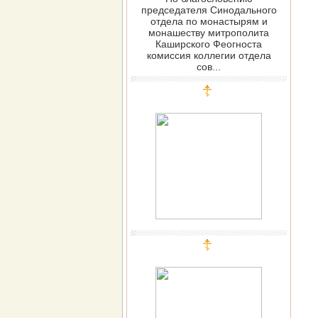
председателя Синодального
отдела по монастырям и
монашеству митрополита
Каширского Феогноста
комиссия коллегии отдела
сов...