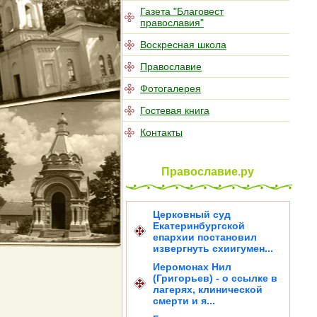
Газета "Благовест
православия"
Воскресная школа
Православие
Фотогалерея
Гостевая книга
Контакты
Православие.ру
Церковный суд
Екатеринбургской
епархии постановил
извергнуть схиигумен...
Иеромонах Нил
(Григорьев) - о ссылке в
лагерях, клинической
смерти и я...