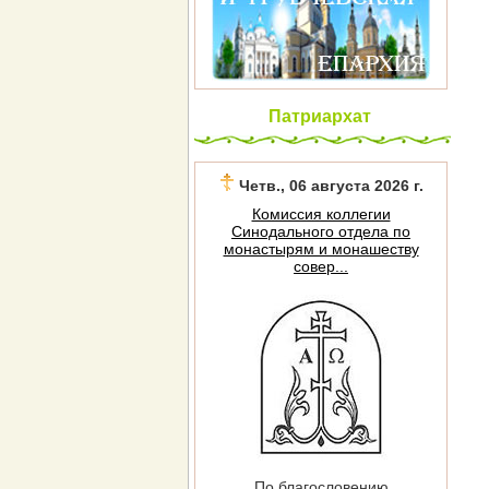
Патриархат
Четв., 06 августа 2026 г.
Комиссия коллегии
Синодального отдела по
монастырям и монашеству
совер...
По благословению