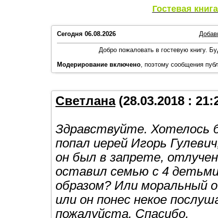
Гостевая книг
Сегодня
06.08.2026
Добав
Добро пожаловать в гостевую книгу. 
Модерирование включено
, поэтому сообщения пуб
Светлана
(28.03.2018 : 21:
Здравствуйте. Хотелось б
попал иерей Игорь Гулевич
он был в запрете, отлуче
оставил семью с 4 детьми,
образом? Или моральный о
или он понес некое послу
пожалуйста. Спасибо.