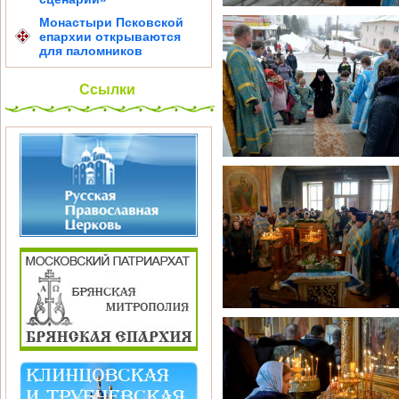
Монастыри Псковской
епархии открываются
для паломников
Ссылки