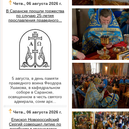
Четв., 06 августа 2026 г.
В Саранске прошли торжества
по случаю 25-летия
прославления праведного...
5 августа, в день памяти
праведного воина Феодора
Ушакова, в кафедральном
соборе в Саранске,
освященном в честь святого
адмирала, сонм арх...
Четв., 06 августа 2026 г.
Епископ Новороссийский
Сергий совершил литию по
погибшим в краснодарск...