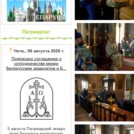
Патриархат
Четв., 06 августа 2026 г.
Подписано соглашение о
сотрудничестве между
Белорусским экзархатом и Б...
5 августа Патриарший экзарх
всея Беларуси митрополит