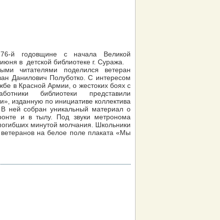
76-й годовщине с начала Великой
июня в детской библиотеке г. Суража.
ыми читателями поделился ветеран
ан Данилович Полуботко. С интересом
жбе в Красной Армии, о жестоких боях с
аботники библиотеки представили
и», изданную по инициативе коллектива
 В ней собран уникальный материал о
онте и в тылу. Под звуки метронома
погибших минутой молчания. Школьники
 ветеранов на белое поле плаката «Мы