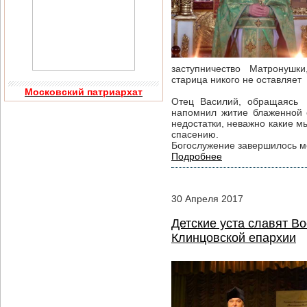
заступничество Матронушки,
старица никого не оста
Московский патриархат
Отец Василий, обращаясь 
напомнил житие блаженной 
недостатки, неважно какие м
спасению.
Богослужение завершилось м
Подробнее
30
Апреля
2017
Детские уста славят В
Клинцовской епархии