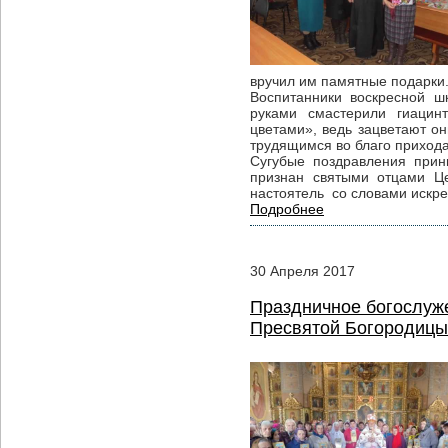
вручил им памятные подарки
Воспитанники воскресной ш
руками смастерили гиаци
цветами», ведь зацветают о
трудящимся во благо прихода
Сугубые поздравления при
признан святыми отцами Ц
настоятель со словами искре
Подробнее
30
Апреля
2017
Праздничное богослуж
Пресвятой Богородицы 