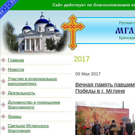
Сайт действует по благословлению е
Русская 
Брянская
2017
Главная
Новости
09
Мая
2017
Участие в епархиальных
мероприятиях
Вечная память павшим!
Победы в г. Мглине
Деятельность
Духовенство и помощники
благочинного
Храмы
Святыни Мглинского
благочиния