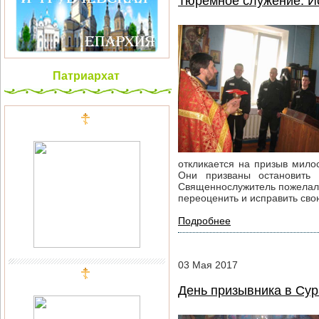
Тюремное служение. И
Патриархат
откликается на призыв мило
Они призваны остановить 
Священнослужитель пожелал 
переоценить и исправить сво
Подробнее
03
Мая
2017
День призывника в Су