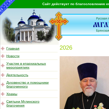
Сайт действует по благословлению е
Русская 
Брянская
2026
Главная
Новости
Участие в епархиальных
мероприятиях
Деятельность
Духовенство и помощники
благочинного
Храмы
Святыни Мглинского
благочиния