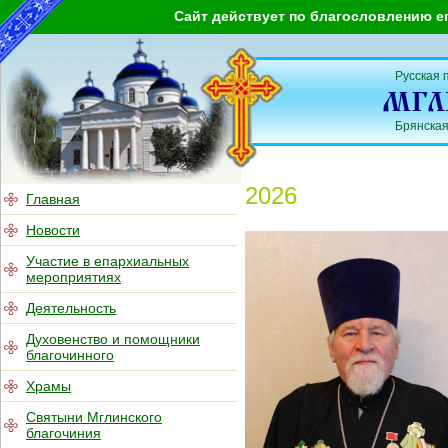
Сайт действует по благословлению е
Русская 
Брянская
2026
Главная
Новости
Участие в епархиальных
мероприятиях
Деятельность
Духовенство и помощники
благочинного
Храмы
Святыни Мглинского
благочиния