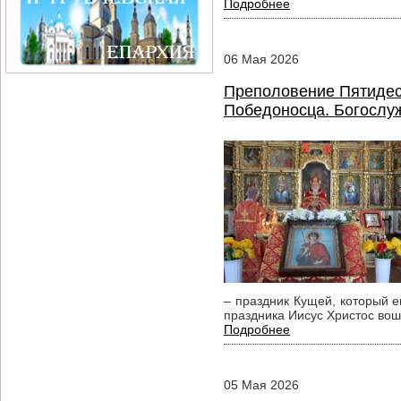
Подробнее
06
Мая
2026
Преполовение Пятидеся
Победоносца. Богослуж
– праздник Кущей, который е
праздника Иисус Христос вош
Подробнее
05
Мая
2026