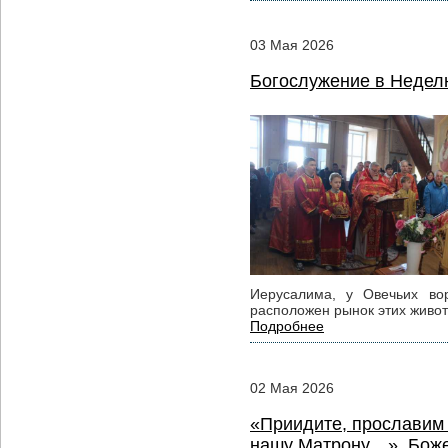
03
Мая
2026
Богослужение в Неделю
Иерусалима, у Овечьих во
расположен рынок этих живот
Подробнее
02
Мая
2026
«Приидите, прославим
нашу Матрону…». Божес