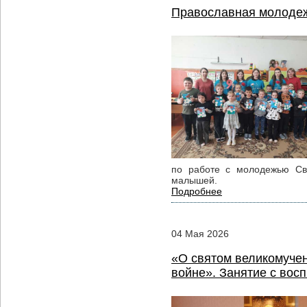
Православная молодежь
по работе с молодежью Св
малышей.
Подробнее
04
Мая
2026
«О святом великомучен
войне». Занятие с вос