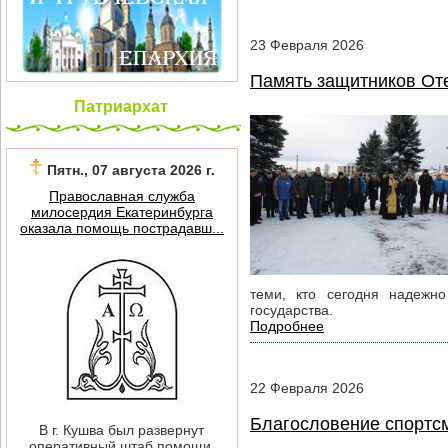
23
Февраля
2026
Память защитников От
Патриархат
Пятн., 07 августа 2026 г.
Православная служба
милосердия Екатеринбурга
оказала помощь пострадавш...
теми, кто сегодня надежно
государства.
Подробнее
22
Февраля
2026
Благословение спортс
В г. Кушва был развернут
оперативный штаб помощи.