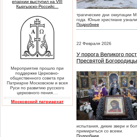
епархии выступил на VIII
Кыргызско-Российс...
трагические дни оккупации М
года. Юные христиане узнали
Подробнее
22
Февраля
2026
У порога Великого пос
Пресвятой Богородицы 
Мероприятие прошло при
поддержке Церковно-
общественного совета при
Патриархе Московском и всея
Руси по развитию русского
церковного пения....
Московский патриархат
испытания, дикие звери и бо
примириться со всеми.
Подробнее