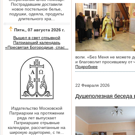
Пострадавшим доставили
новое постельное белье,
подушки, одеяла, продукты
длительного хра...
Пятн., 07 августа 2026 г.
Вышел в свет отрывной
Патриарший календарь
«Пресвятая Богородице, спас...
воли. «Без Меня не можете де
и благоволит просившему от ч
Подробнее
22
Февраля
2026
Душеполезная беседа 
Издательство Московской
Патриархии на протяжении
ряда лет выпускает
Патриаршие отрывные
календари, рассчитанные на
широкую аудиторию, с те...