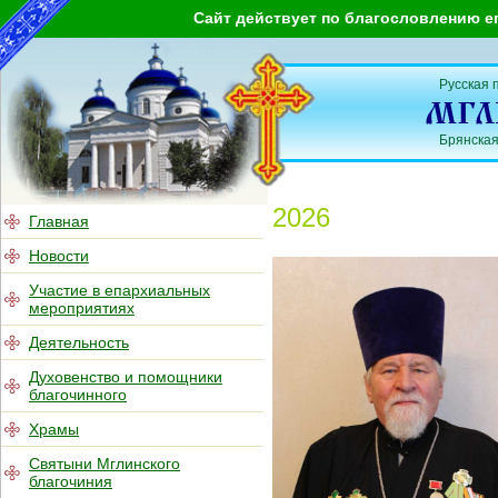
Сайт действует по благословлению е
Русская 
Брянская
2026
Главная
Новости
Участие в епархиальных
мероприятиях
Деятельность
Духовенство и помощники
благочинного
Храмы
Святыни Мглинского
благочиния