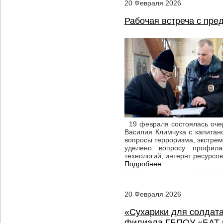
20
Февраля
2026
Рабочая встреча с пре
19 февраля состоялась очер
Василия Климчука с капита
вопросы терроризма, экстре
уделено вопросу профила
технологий, интернт ресурс
Подробнее
20
Февраля
2026
«Сухарики для солдата
филиала ГБПОУ «БАТ и