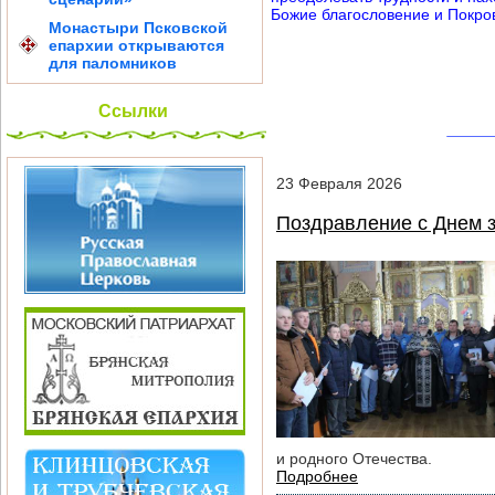
Божие благословение и Покро
Монастыри Псковской
епархии открываются
для паломников
Ссылки
23
Февраля
2026
Поздравление с Днем з
и родного Отечества.
Подробнее