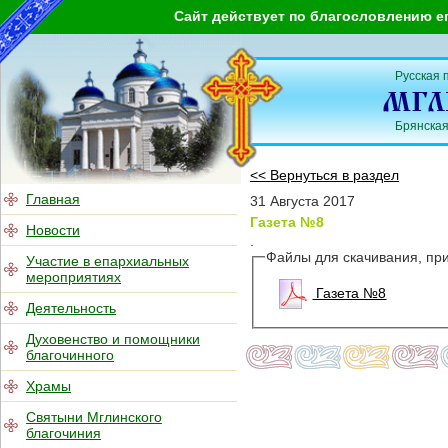
Сайт действует по благословлению е
Русская 
Брянская
<< Вернуться в раздел
Главная
31 Августа 2017
Газета №8
Новости
.
Файлы для скачивания, пр
Участие в епархиальных
мероприятиях
Газета №8
Деятельность
Духовенство и помощники
благочинного
Храмы
Святыни Мглинского
благочиния