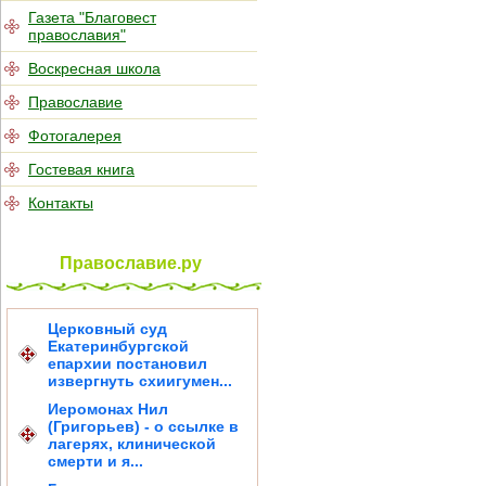
Газета "Благовест
православия"
Воскресная школа
Православие
Фотогалерея
Гостевая книга
Контакты
Православие.ру
Церковный суд
Екатеринбургской
епархии постановил
извергнуть схиигумен...
Иеромонах Нил
(Григорьев) - о ссылке в
лагерях, клинической
смерти и я...