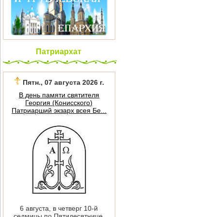
Патриархат
Пятн., 07 августа 2026 г.
В день памяти святителя
Георгия (Конисского)
Патриарший экзарх всея Бе...
6 августа, в четверг 10-й
седмицы по Пятидесятнице,