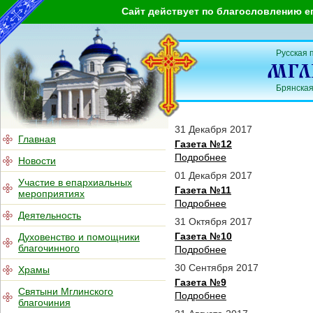
Сайт действует по благословлению е
Русская 
Брянская
31 Декабря 2017
Главная
Газета №12
Подробнее
Новости
01 Декабря 2017
Участие в епархиальных
Газета №11
мероприятиях
Подробнее
Деятельность
31 Октября 2017
Газета №10
Духовенство и помощники
благочинного
Подробнее
30 Сентября 2017
Храмы
Газета №9
Святыни Мглинского
Подробнее
благочиния