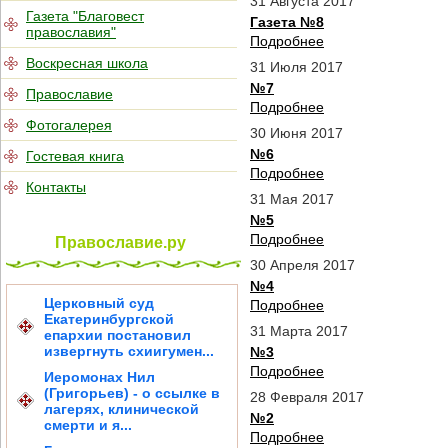
31 Августа 2017
Газета "Благовест
Газета №8
православия"
Подробнее
Воскресная школа
31 Июля 2017
№7
Православие
Подробнее
Фотогалерея
30 Июня 2017
№6
Гостевая книга
Подробнее
Контакты
31 Мая 2017
№5
Подробнее
Православие.ру
30 Апреля 2017
№4
Церковный суд
Подробнее
Екатеринбургской
31 Марта 2017
епархии постановил
извергнуть схиигумен...
№3
Подробнее
Иеромонах Нил
(Григорьев) - о ссылке в
28 Февраля 2017
лагерях, клинической
№2
смерти и я...
Подробнее