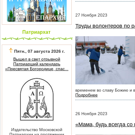
27
Ноября
2023
Труды волонтеров по р
Патриархат
Пятн., 07 августа 2026 г.
Вышел в свет отрывной
Патриарший календарь
«Пресвятая Богородице, спас...
временем во славу Божию и в
Подробнее
26
Ноября
2023
«Мама, будь всегда со
Издательство Московской
Патриархии на протяжении