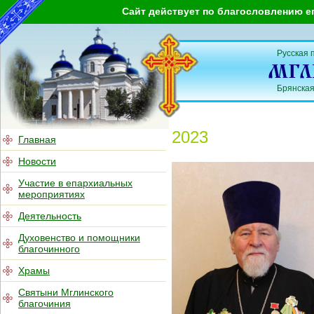
Сайт действует по благословлению е
Русская 
Брянская
2023
Главная
Новости
Участие в епархиальных
мероприятиях
Деятельность
Духовенство и помощники
благочинного
Храмы
Святыни Мглинского
благочиния