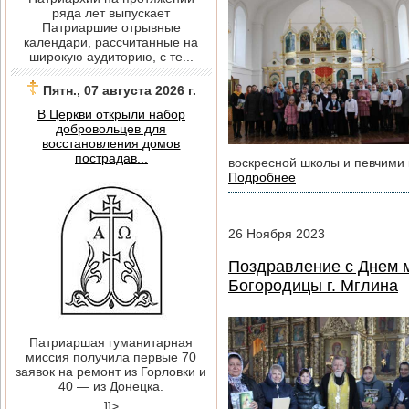
ряда лет выпускает
Патриаршие отрывные
календари, рассчитанные на
широкую аудиторию, с те...
Пятн., 07 августа 2026 г.
В Церкви открыли набор
добровольцев для
восстановления домов
пострадав...
воскресной школы и певчими 
Подробнее
26
Ноября
2023
Поздравление с Днем м
Богородицы г. Мглина
Патриаршая гуманитарная
миссия получила первые 70
заявок на ремонт из Горловки и
40 — из Донецка.
]]>