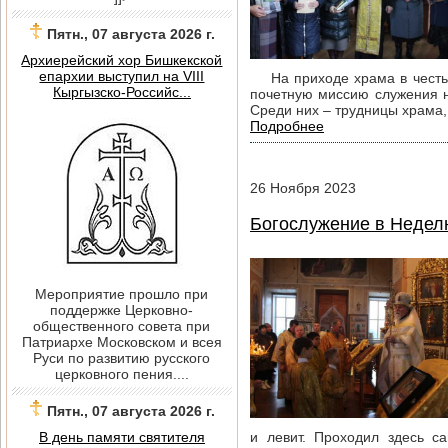
Пятн., 07 августа 2026 г.
Архиерейский хор Бишкекской
епархии выступил на VIII
На приходе храма в честь У
Кыргызско-Российс...
почетную миссию служения не
Среди них – трудницы храма,
Подробнее
26
Ноября
2023
Богослужение в Неделю
Мероприятие прошло при
поддержке Церковно-
общественного совета при
Патриархе Московском и всея
Руси по развитию русского
церковного пения....
Пятн., 07 августа 2026 г.
В день памяти святителя
и левит. Проходил здесь с